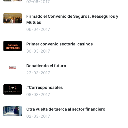
07-06-2017
Firmado el Convenio de Seguros, Reaseguros y
Mutuas
06-04-2017
Primer convenio sectorial casinos
30-03-2017
Debatiendo el futuro
23-03-2017
#Corresponsables
08-03-2017
Otra vuelta de tuerca al sector financiero
02-03-2017