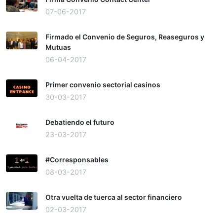
07-06-2017
Firmado el Convenio de Seguros, Reaseguros y
Mutuas
06-04-2017
Primer convenio sectorial casinos
30-03-2017
Debatiendo el futuro
23-03-2017
#Corresponsables
08-03-2017
Otra vuelta de tuerca al sector financiero
02-03-2017