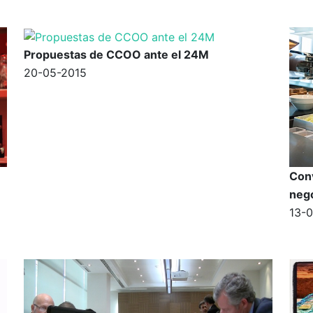
Propuestas de CCOO ante el 24M
20-05-2015
Conv
nego
13-