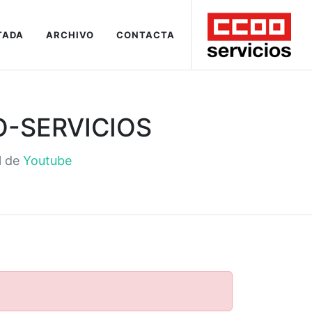
TADA
ARCHIVO
CONTACTA
O-SERVICIOS
l de
Youtube