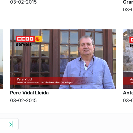
03-02-2015
Gran
03-
Pere Vidal Lleida
Ant
03-02-2015
03-