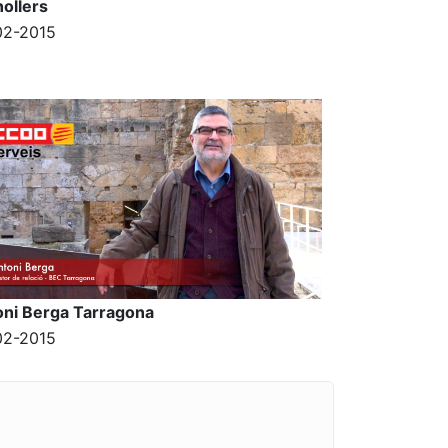
ollers
02-2015
oni Berga Tarragona
02-2015