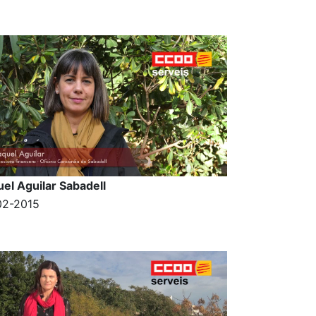
el Aguilar Sabadell
02-2015