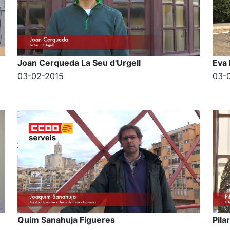
Joan Cerqueda La Seu d'Urgell
Eva
03-02-2015
03-
Quim Sanahuja Figueres
Pila