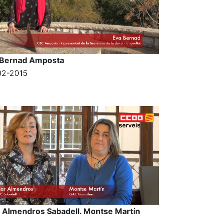
 Bernad Amposta
02-2015
r Almendros Sabadell. Montse Martín