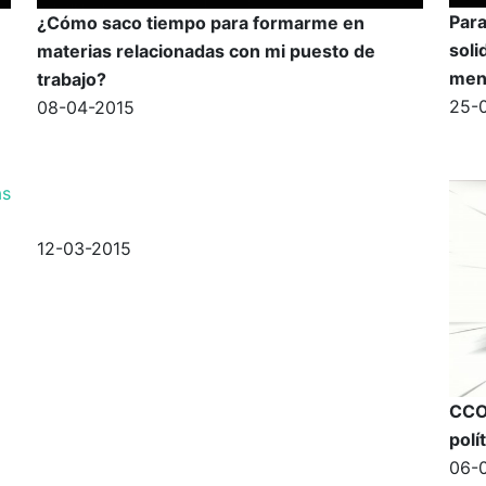
Para
¿Cómo saco tiempo para formarme en
soli
materias relacionadas con mi puesto de
men
trabajo?
25-
08-04-2015
12-03-2015
CCO
polí
06-