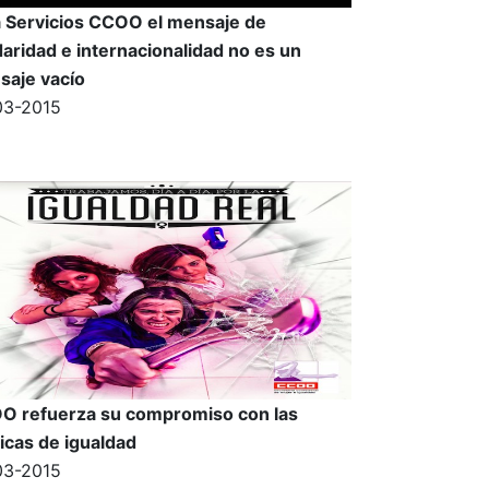
 Servicios CCOO el mensaje de
daridad e internacionalidad no es un
saje vacío
03-2015
O refuerza su compromiso con las
ticas de igualdad
03-2015