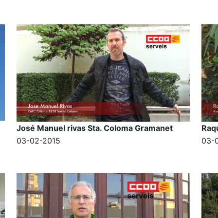
José Manuel rivas Sta. Coloma Gramanet
Raqu
03-02-2015
03-